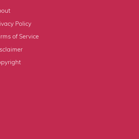
bout
ivacy Policy
rms of Service
sclaimer
pyright