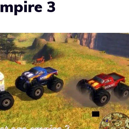
mpire 3