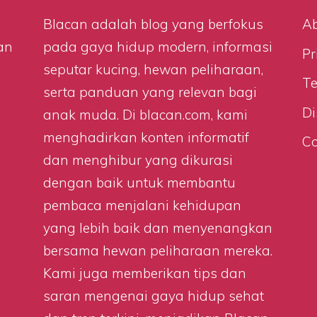
n
Blacan adalah blog yang berfokus
A
an
pada gaya hidup modern, informasi
Pr
seputar kucing, hewan peliharaan,
Te
serta panduan yang relevan bagi
Di
anak muda. Di
blacan.com
, kami
menghadirkan konten informatif
Co
dan menghibur yang dikurasi
dengan baik untuk membantu
pembaca menjalani kehidupan
yang lebih baik dan menyenangkan
bersama hewan peliharaan mereka.
Kami juga memberikan tips dan
saran mengenai gaya hidup sehat