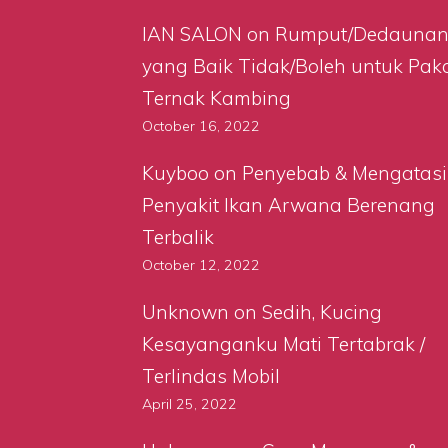
IAN SALON
on
Rumput/Dedauna
yang Baik Tidak/Boleh untuk Pak
Ternak Kambing
October 16, 2022
Kuyboo
on
Penyebab & Mengatasi
Penyakit Ikan Arwana Berenang
Terbalik
October 12, 2022
Unknown
on
Sedih, Kucing
Kesayanganku Mati Tertabrak /
Terlindas Mobil
April 25, 2022