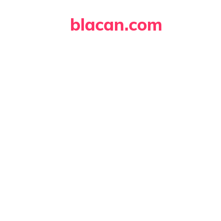
Skip
blacan.com
to
content