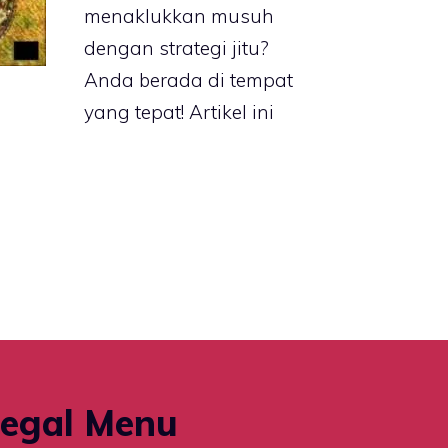
menaklukkan musuh
dengan strategi jitu?
Anda berada di tempat
yang tepat! Artikel ini
egal Menu