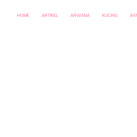
HOME
ARTIKEL
ARWANA
KUCING
AY