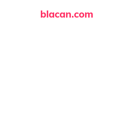
Skip
blacan.com
to
content