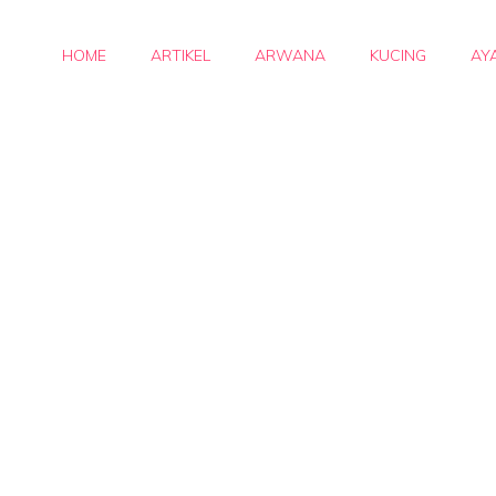
HOME
ARTIKEL
ARWANA
KUCING
AY