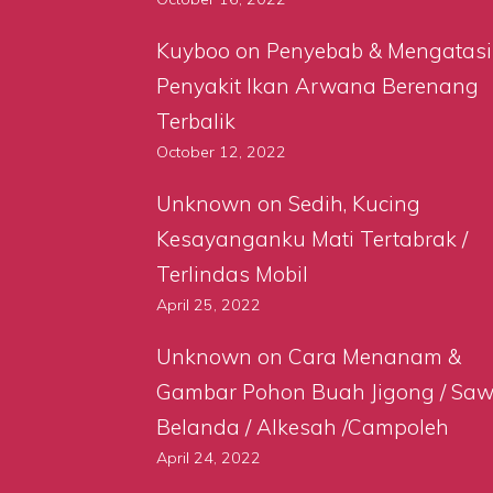
Kuyboo
on
Penyebab & Mengatasi
Penyakit Ikan Arwana Berenang
Terbalik
October 12, 2022
Unknown
on
Sedih, Kucing
Kesayanganku Mati Tertabrak /
Terlindas Mobil
April 25, 2022
Unknown
on
Cara Menanam &
Gambar Pohon Buah Jigong / Sa
Belanda / Alkesah /Campoleh
April 24, 2022