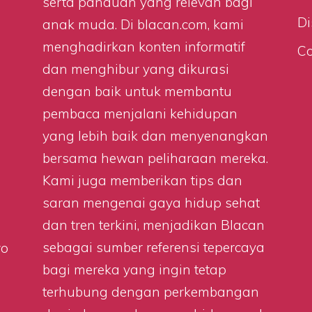
serta panduan yang relevan bagi
Di
anak muda. Di
blacan.com
, kami
menghadirkan konten informatif
Co
dan menghibur yang dikurasi
dengan baik untuk membantu
pembaca menjalani kehidupan
yang lebih baik dan menyenangkan
bersama hewan peliharaan mereka.
Kami juga memberikan tips dan
saran mengenai gaya hidup sehat
dan tren terkini, menjadikan Blacan
sebagai sumber referensi tepercaya
wo
bagi mereka yang ingin tetap
terhubung dengan perkembangan