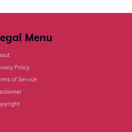
egal Menu
bout
ivacy Policy
rms of Service
sclaimer
pyright