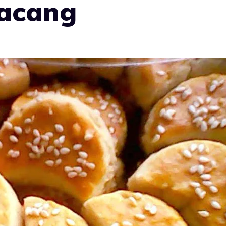
kacang