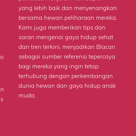
yang lebih baik dan menyenangkan
bersama hewan peliharaan mereka.
Kami juga memberikan tips dan
saran mengenai gaya hidup sehat
dan tren terkini, menjadikan Blacan
sebagai sumber referensi tepercaya
wo
bagi mereka yang ingin tetap
terhubung dengan perkembangan
dunia hewan dan gaya hidup anak
on
muda.
as