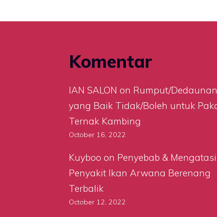
Komentar
IAN SALON
on
Rumput/Dedauna
yang Baik Tidak/Boleh untuk Pak
Ternak Kambing
October 16, 2022
Kuyboo
on
Penyebab & Mengatasi
Penyakit Ikan Arwana Berenang
Terbalik
October 12, 2022