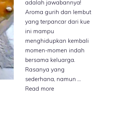
adalah jawabannya!
Aroma gurih dan lembut
yang terpancar dari kue
ini mampu
menghidupkan kembali
momen-momen indah
bersama keluarga.
Rasanya yang
sederhana, namun …
Read more