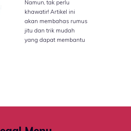
Namun, tak perlu
khawatir! Artikel ini
akan membahas rumus
jitu dan trik mudah
yang dapat membantu
egal Menu