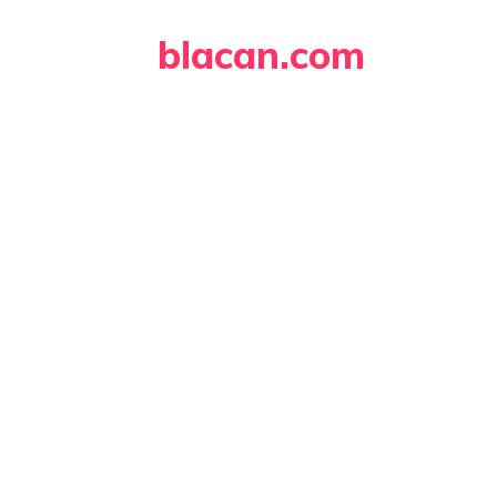
Skip
blacan.com
to
content