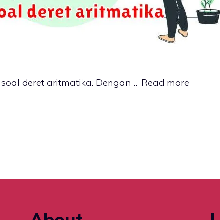
oal deret aritmatika. Dengan …
Read more
About
L