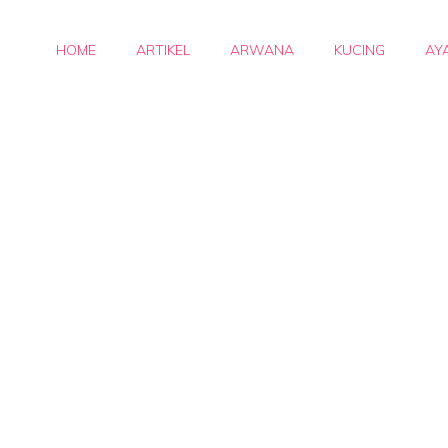
HOME
ARTIKEL
ARWANA
KUCING
AY