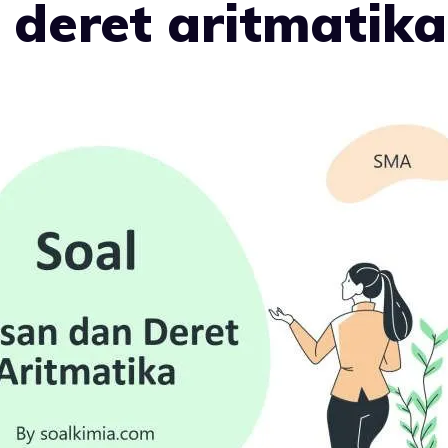
 deret aritmatika