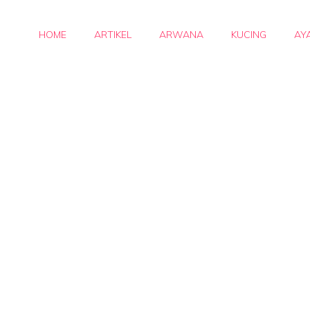
HOME
ARTIKEL
ARWANA
KUCING
AY