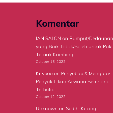
Komentar
IAN SALON
on
Rumput/Dedauna
yang Baik Tidak/Boleh untuk Pak
Ternak Kambing
October 16, 2022
Kuyboo
on
Penyebab & Mengatasi
Penyakit Ikan Arwana Berenang
Terbalik
October 12, 2022
Unknown
on
Sedih, Kucing