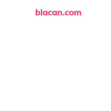
Skip
blacan.com
to
content