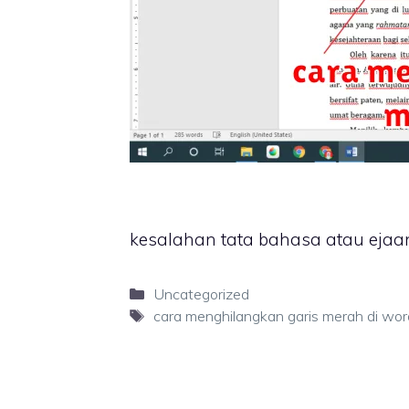
kesalahan tata bahasa atau ejaan
Categories
Uncategorized
Tags
cara menghilangkan garis merah di wor