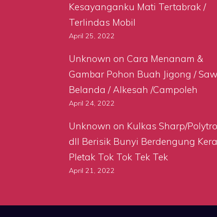
Kesayanganku Mati Tertabrak /
Terlindas Mobil
April 25, 2022
Unknown
on
Cara Menanam &
Gambar Pohon Buah Jigong / Sa
Belanda / Alkesah /Campoleh
April 24, 2022
Unknown
on
Kulkas Sharp/Polytr
dll Berisik Bunyi Berdengung Ker
Pletak Tok Tok Tek Tek
April 21, 2022