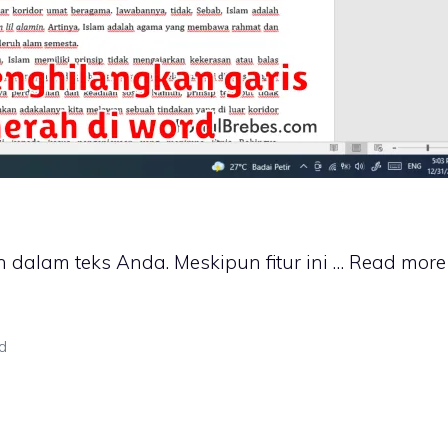
 dalam teks Anda. Meskipun fitur ini …
Read more
d