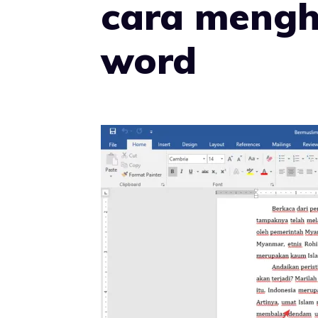
cara mengh
word