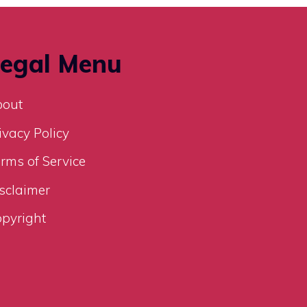
egal Menu
bout
ivacy Policy
rms of Service
sclaimer
pyright