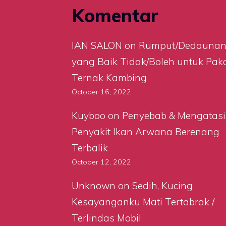
Komentar
IAN SALON
on
Rumput/Dedauna
yang Baik Tidak/Boleh untuk Pak
Ternak Kambing
October 16, 2022
Kuyboo
on
Penyebab & Mengatasi
Penyakit Ikan Arwana Berenang
Terbalik
October 12, 2022
Unknown
on
Sedih, Kucing
Kesayanganku Mati Tertabrak /
Terlindas Mobil