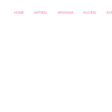
HOME
ARTIKEL
ARWANA
KUCING
AY