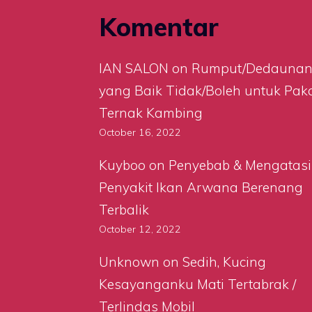
Komentar
IAN SALON
on
Rumput/Dedauna
yang Baik Tidak/Boleh untuk Pak
Ternak Kambing
October 16, 2022
Kuyboo
on
Penyebab & Mengatasi
Penyakit Ikan Arwana Berenang
Terbalik
October 12, 2022
Unknown
on
Sedih, Kucing
Kesayanganku Mati Tertabrak /
Terlindas Mobil