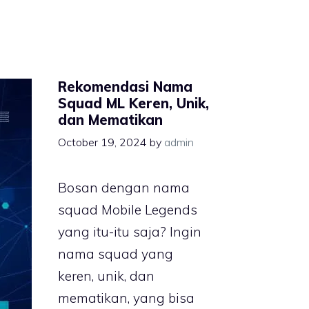
Rekomendasi Nama
Squad ML Keren, Unik,
dan Mematikan
October 19, 2024
by
admin
Bosan dengan nama
squad Mobile Legends
yang itu-itu saja? Ingin
nama squad yang
keren, unik, dan
mematikan, yang bisa