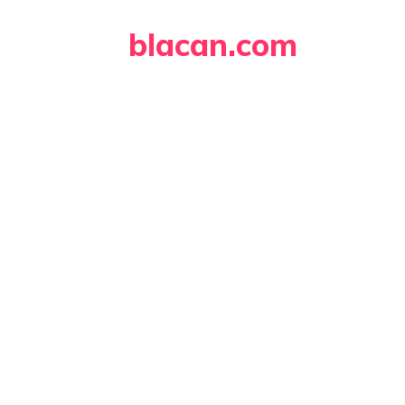
Skip
blacan.com
to
content