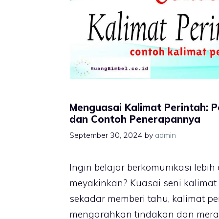
Menguasai Kalimat Perintah: P
dan Contoh Penerapannya
September 30, 2024
by
admin
Ingin belajar berkomunikasi lebih 
meyakinkan? Kuasai seni kalimat 
sekadar memberi tahu, kalimat p
mengarahkan tindakan dan mer