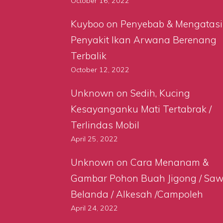
October 16, 2022
Kuyboo
on
Penyebab & Mengatasi
Penyakit Ikan Arwana Berenang
Terbalik
October 12, 2022
Unknown
on
Sedih, Kucing
Kesayanganku Mati Tertabrak /
Terlindas Mobil
April 25, 2022
Unknown
on
Cara Menanam &
Gambar Pohon Buah Jigong / Sa
Belanda / Alkesah /Campoleh
April 24, 2022