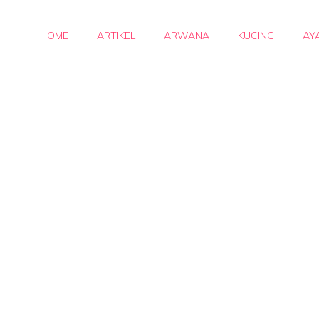
HOME
ARTIKEL
ARWANA
KUCING
AY