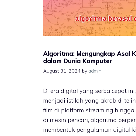
Algoritma: Mengungkap Asal 
dalam Dunia Komputer
August 31, 2024
by
admin
Di era digital yang serba cepat ini
menjadi istilah yang akrab di tel
film di platform streaming hingga
di mesin pencari, algoritma berp
membentuk pengalaman digital ki