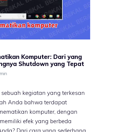
tikan Komputer: Dari yang
ingnya Shutdown yang Tepat
min
 sebuah kegiatan yang terkesan
kah Anda bahwa terdapat
mematikan komputer, dengan
memiliki efek yang berbeda
Anda? Dari cara yang sederhana