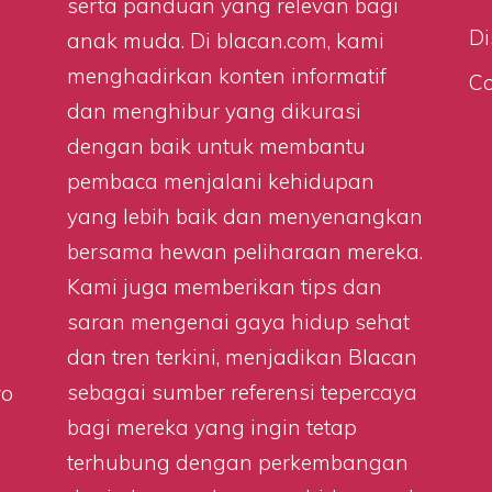
serta panduan yang relevan bagi
Di
anak muda. Di
blacan.com
, kami
menghadirkan konten informatif
Co
dan menghibur yang dikurasi
dengan baik untuk membantu
pembaca menjalani kehidupan
yang lebih baik dan menyenangkan
bersama hewan peliharaan mereka.
Kami juga memberikan tips dan
saran mengenai gaya hidup sehat
dan tren terkini, menjadikan Blacan
sebagai sumber referensi tepercaya
wo
bagi mereka yang ingin tetap
terhubung dengan perkembangan