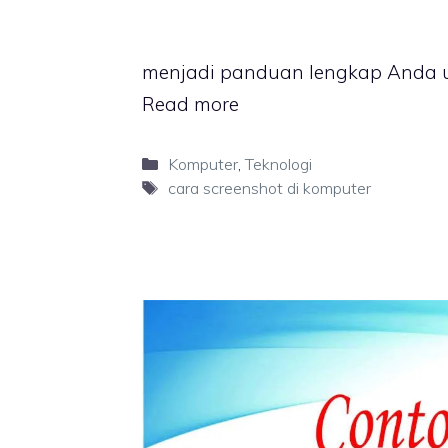
menjadi panduan lengkap Anda unt
Read more
Categories
Komputer
,
Teknologi
Tags
cara screenshot di komputer