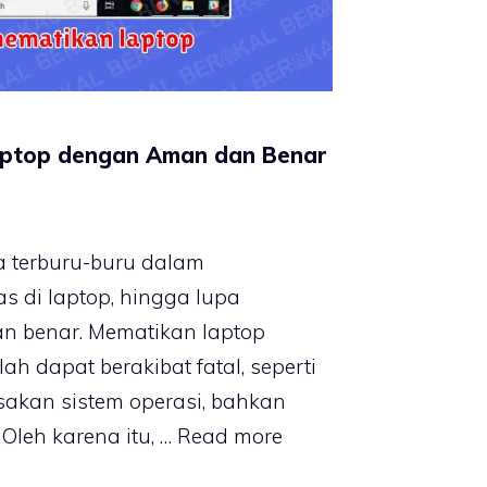
aptop dengan Aman dan Benar
sa terburu-buru dalam
s di laptop, hingga lupa
 benar. Mematikan laptop
h dapat berakibat fatal, seperti
sakan sistem operasi, bahkan
Oleh karena itu, …
Read more