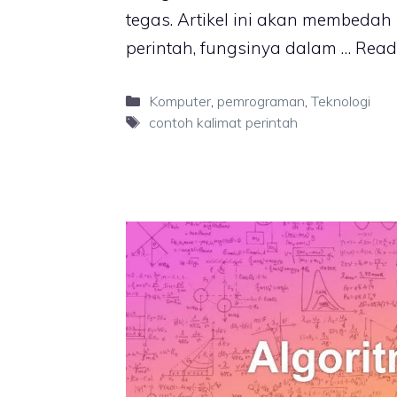
tegas. Artikel ini akan membedah
perintah, fungsinya dalam …
Read
Categories
Komputer
,
pemrograman
,
Teknologi
Tags
contoh kalimat perintah