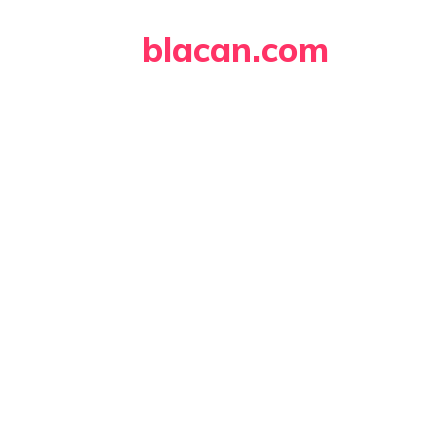
Skip
blacan.com
to
content