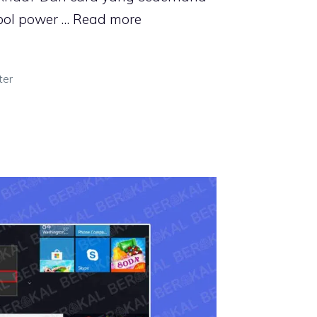
bol power …
Read more
ter