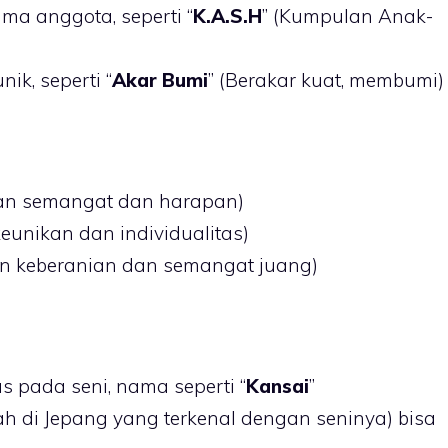
ama anggota, seperti “
K.A.S.H
” (Kumpulan Anak-
ik, seperti “
Akar Bumi
” (Berakar kuat, membumi)
kan semangat dan harapan)
keunikan dan individualitas)
an keberanian dan semangat juang)
s pada seni, nama seperti “
Kansai
”
di Jepang yang terkenal dengan seninya) bisa