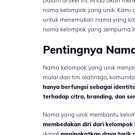
Dalam artikel ini, Anda akan m
nama kelompok yang unik. Kami
untuk menemukan nama yang krea
nama kelompok yang sempurna b
Pentingnya Nama
Nama kelompok yang unik menjadi
mulai dari tim olahraga, komunita
hanya berfungsi sebagai identi
terhadap citra, branding, dan s
Nama yang unik membantu kelo
membedakan diri dari kelompok l
dapat
meningkatkan daya tarik d