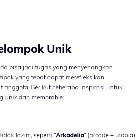
elompok Unik
da bisa jadi tugas yang menyenangkan
pok yang tepat dapat merefleksikan
t anggota. Berikut beberapa inspirasi untuk
 unik dan memorable:
dak lazim, seperti “
Arkadelia
” (arcade + utopia)