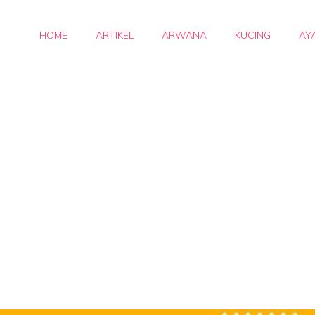
HOME
ARTIKEL
ARWANA
KUCING
AY