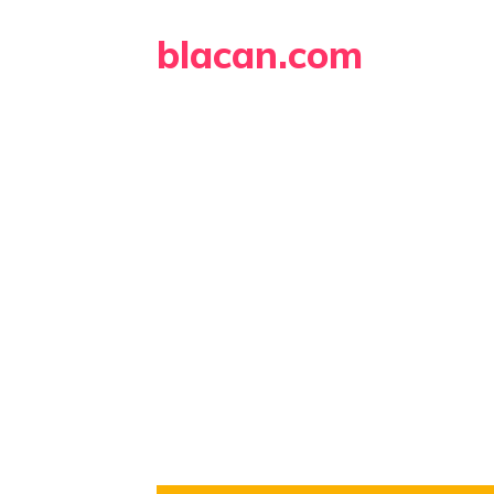
Skip
blacan.com
to
content