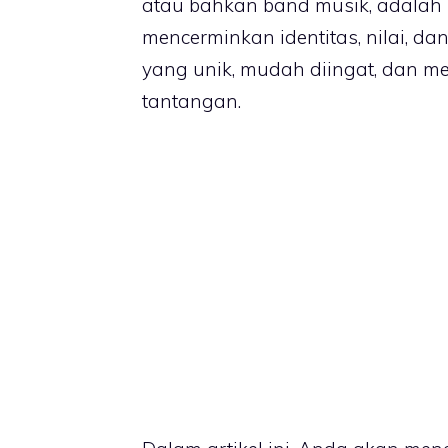
atau bahkan band musik, adalah 
mencerminkan identitas, nilai, 
yang unik, mudah diingat, dan me
tantangan.