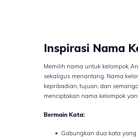
Inspirasi Nama K
Memilih nama untuk kelompok An
sekaligus menantang. Nama kelom
kepribadian, tujuan, dan semanga
menciptakan nama kelompok yang
Bermain Kata:
Gabungkan dua kata yang ti