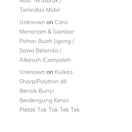
Mati Tertabrak /
Terlindas Mobil
Unknown
on
Cara
Menanam & Gambar
Pohon Buah Jigong /
Sawo Belanda /
Alkesah /Campoleh
Unknown
on
Kulkas
Sharp/Polytron dll
Berisik Bunyi
Berdengung Keras
Pletak Tok Tok Tek Tek