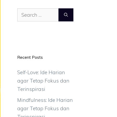
Search
for:
Recent Posts
Self-Love: Ide Harian
agar Tetap Fokus dan
Terinspirasi
Mindfulness: Ide Harian
agar Tetap Fokus dan
Terinspirasi