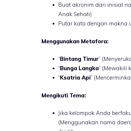
Buat akronim dari inisial n
Anak Sehati)
Putar kata dengan makna un
Menggunakan Metafora:
“
Bintang Timur
” (Menyeru
“
Bunga Langka
” (Mewakili 
“
Ksatria Api
” (Mencermink
Mengikuti Tema:
Jika kelompok Anda berfoku
(Menggunakan nama daerah 