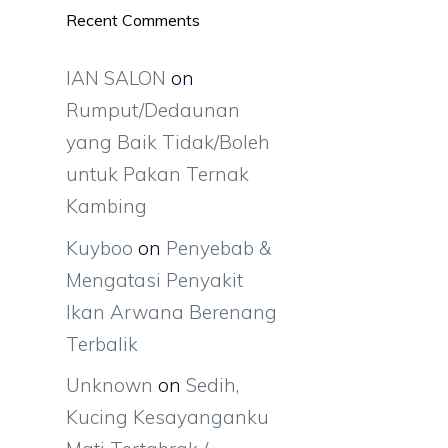
Recent Comments
i
IAN SALON
on
Rumput/Dedaunan
yang Baik Tidak/Boleh
untuk Pakan Ternak
Kambing
Kuyboo
on
Penyebab &
Mengatasi Penyakit
Ikan Arwana Berenang
Terbalik
Unknown
on
Sedih,
Kucing Kesayanganku