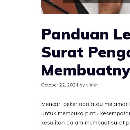
Panduan Le
Surat Peng
Membuatny
October 22, 2024
by
admin
Mencari pekerjaan atau melamar
untuk membuka pintu kesempatan
kesulitan dalam membuat surat pe