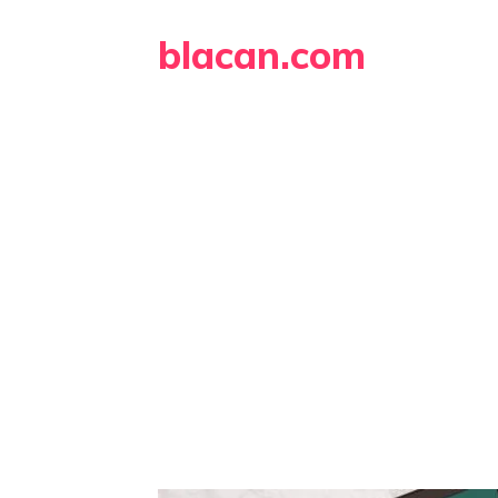
Skip
blacan.com
to
content