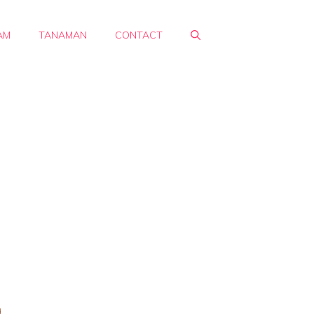
AM
TANAMAN
CONTACT