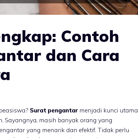
ngkap: Contoh
antar dan Cara
a
 beasiswa?
Surat pengantar
menjadi kunci utama
. Sayangnya, masih banyak orang yang
ngantar yang menarik dan efektif. Tidak perlu