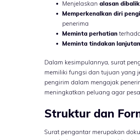
Menjelaskan
alasan dibali
Memperkenalkan diri peng
penerima
Meminta perhatian
terhada
Meminta tindakan lanjuta
Dalam kesimpulannya, surat pen
memiliki fungsi dan tujuan yang 
pengirim dalam mengajak peneri
meningkatkan peluang agar pesan
Struktur dan For
Surat pengantar merupakan doku