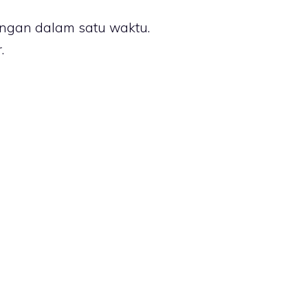
langan dalam satu waktu.
.