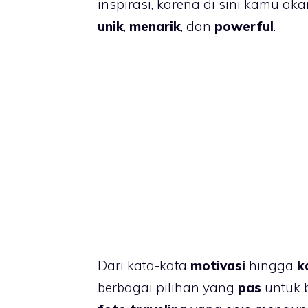
inspirasi, karena di sini kamu a
unik
,
menarik
, dan
powerful
.
Dari kata-kata
motivasi
hingga
k
berbagai pilihan yang
pas
untuk 