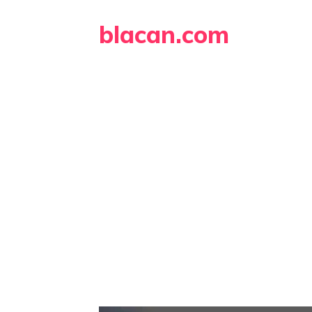
Skip
blacan.com
to
content