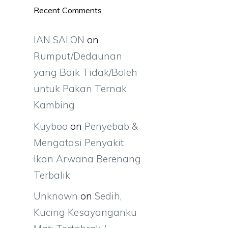
Recent Comments
IAN SALON
on
Rumput/Dedaunan
yang Baik Tidak/Boleh
untuk Pakan Ternak
Kambing
Kuyboo
on
Penyebab &
Mengatasi Penyakit
Ikan Arwana Berenang
Terbalik
Unknown
on
Sedih,
Kucing Kesayanganku