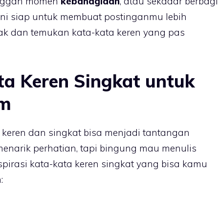
unggah momen
kebahagiaan
, atau sekadar berbagi
 ini siap untuk membuat postinganmu lebih
imak dan temukan kata-kata keren yang pas
ata Keren Singkat untuk
am
keren dan singkat bisa menjadi tantangan
menarik perhatian, tapi bingung mau menulis
spirasi kata-kata keren singkat yang bisa kamu
: