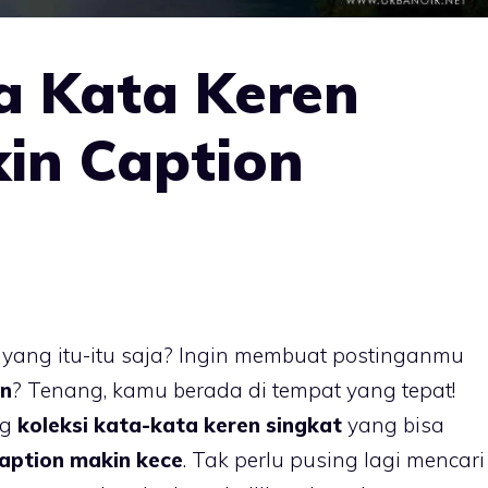
a Kata Keren
kin Caption
yang itu-itu saja? Ingin membuat postinganmu
an
? Tenang, kamu berada di tempat yang tepat!
ng
koleksi kata-kata keren singkat
yang bisa
ption makin kece
. Tak perlu pusing lagi mencari