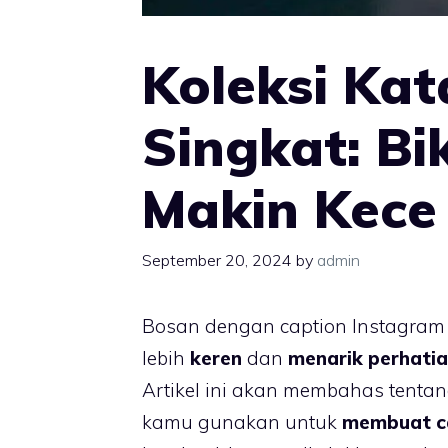
Koleksi Kat
Singkat: Bi
Makin Kece
September 20, 2024
by
admin
Bosan dengan caption Instagram 
lebih
keren
dan
menarik perhati
Artikel ini akan membahas tenta
kamu gunakan untuk
membuat ca