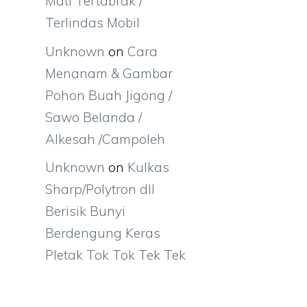
Mati Tertabrak /
Terlindas Mobil
Unknown
on
Cara
Menanam & Gambar
Pohon Buah Jigong /
Sawo Belanda /
Alkesah /Campoleh
Unknown
on
Kulkas
Sharp/Polytron dll
Berisik Bunyi
Berdengung Keras
Pletak Tok Tok Tek Tek