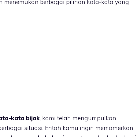
kan menemukan berbagai pilihan kata-kata yang
ata-kata bijak
, kami telah mengumpulkan
berbagai situasi. Entah kamu ingin memamerkan