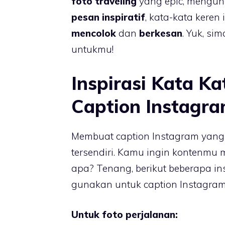
foto traveling
yang epic, meng
pesan inspiratif
, kata-kata keren
mencolok
dan
berkesan
. Yuk, s
untukmu!
Inspirasi Kata K
Caption Instagr
Membuat caption Instagram yang 
tersendiri. Kamu ingin kontenmu 
apa? Tenang, berikut beberapa in
gunakan untuk caption Instagram
Untuk foto perjalanan: