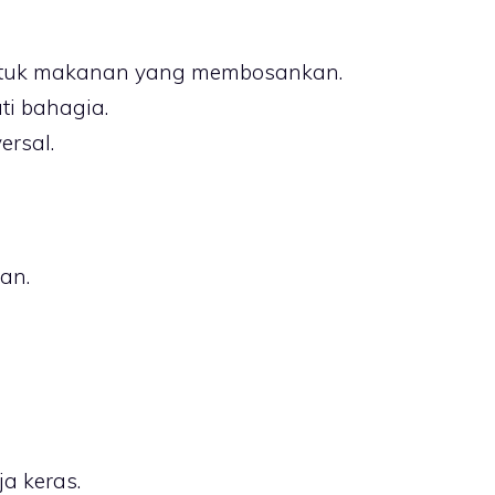
 untuk makanan yang membosankan.
i bahagia.
ersal.
an.
ja keras.