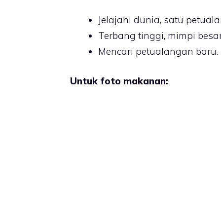
Jelajahi dunia, satu petua
Terbang tinggi, mimpi besar
Mencari petualangan baru.
Untuk foto makanan: