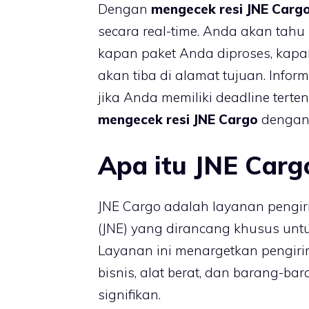
Dengan
mengecek resi JNE Carg
secara real-time. Anda akan tahu
kapan paket Anda diproses, kapa
akan tiba di alamat tujuan. Infor
jika Anda memiliki deadline terte
mengecek resi JNE Cargo
dengan 
Apa itu JNE Carg
JNE Cargo adalah layanan pengiri
(JNE) yang dirancang khusus unt
Layanan ini menargetkan pengirim
bisnis, alat berat, dan barang-b
signifikan.