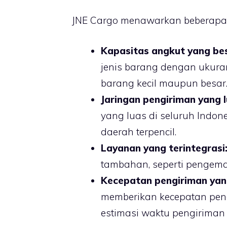
JNE Cargo menawarkan beberapa k
Kapasitas angkut yang be
jenis barang dengan ukuran
barang kecil maupun besar
Jaringan pengiriman yang l
yang luas di seluruh Indon
daerah terpencil.
Layanan yang terintegrasi
tambahan, seperti pengema
Kecepatan pengiriman yang
memberikan kecepatan peng
estimasi waktu pengiriman 