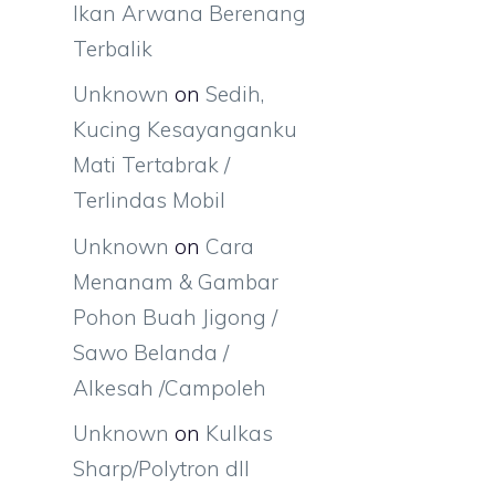
Ikan Arwana Berenang
Terbalik
Unknown
on
Sedih,
Kucing Kesayanganku
Mati Tertabrak /
Terlindas Mobil
Unknown
on
Cara
Menanam & Gambar
Pohon Buah Jigong /
Sawo Belanda /
Alkesah /Campoleh
Unknown
on
Kulkas
Sharp/Polytron dll