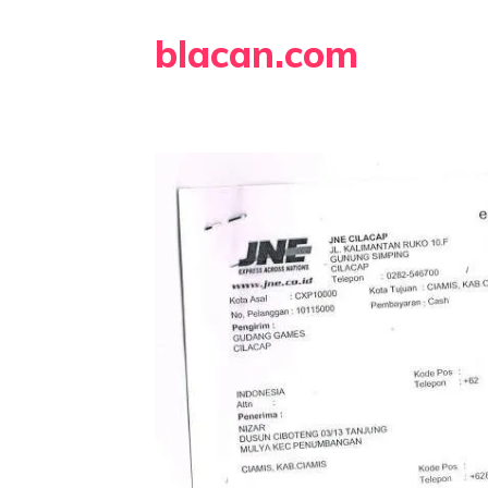
Skip
blacan.com
to
content