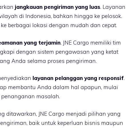
warkan
jangkauan pengiriman yang luas
. Layanan
 wilayah di Indonesia, bahkan hingga ke pelosok.
ke berbagai lokasi dengan mudah dan cepat.
eamanan yang terjamin
. JNE Cargo memiliki tim
ngkapi dengan sistem pengawasan yang ketat
ang Anda selama proses pengiriman.
 menyediakan
layanan pelanggan yang responsif
.
siap membantu Anda dalam hal apapun, mulai
ga penanganan masalah.
 ditawarkan, JNE Cargo menjadi pilihan yang
pengiriman, baik untuk keperluan bisnis maupun