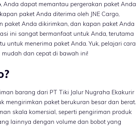
o
, Anda dapat memantau pergerakan paket Anda
 kapan paket Anda diterima oleh JNE Cargo,
n paket Anda dikirimkan, dan kapan paket Anda
masi ini sangat bermanfaat untuk Anda, terutama
ntu untuk menerima paket Anda. Yuk, pelajari cara
mudah dan cepat di bawah ini!
o?
man barang dari PT Tiki Jalur Nugraha Ekakurir
uk mengirimkan paket berukuran besar dan berat.
an skala komersial, seperti pengiriman produk
arang lainnya dengan volume dan bobot yang