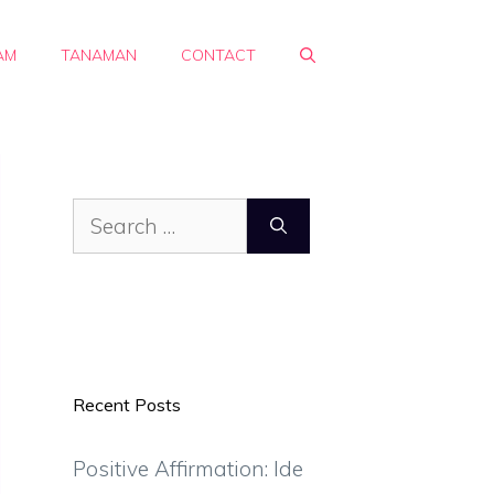
AM
TANAMAN
CONTACT
Search
for:
Recent Posts
Positive Affirmation: Ide