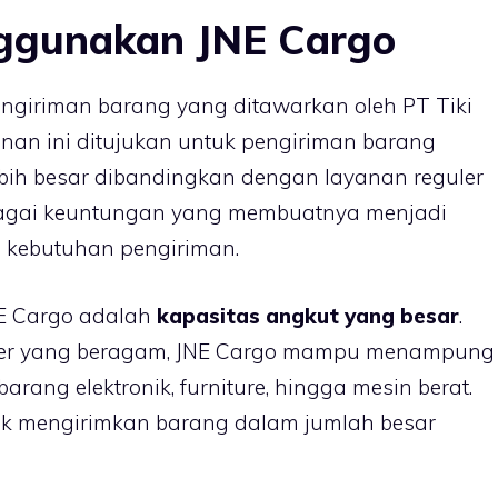
ggunakan JNE Cargo
ngiriman barang yang ditawarkan oleh PT Tiki
yanan ini ditujukan untuk pengiriman barang
bih besar dibandingkan dengan layanan reguler
bagai keuntungan yang membuatnya menjadi
i kebutuhan pengiriman.
E Cargo adalah
kapasitas angkut yang besar
.
ner yang beragam, JNE Cargo mampu menampung
barang elektronik, furniture, hingga mesin berat.
k mengirimkan barang dalam jumlah besar