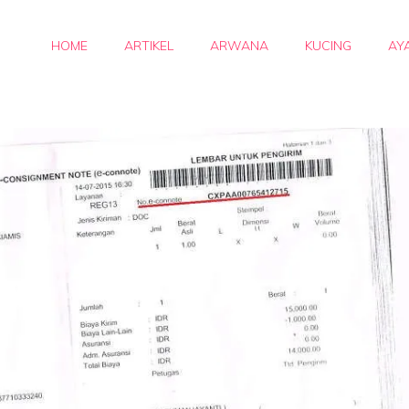
HOME
ARTIKEL
ARWANA
KUCING
AY